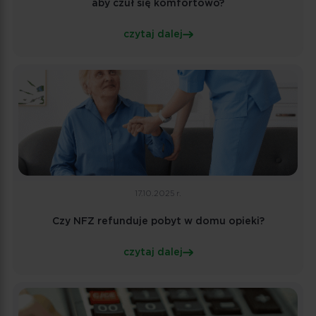
aby czuł się komfortowo?
czytaj dalej
17.10.2025 r.
Czy NFZ refunduje pobyt w domu opieki?
czytaj dalej