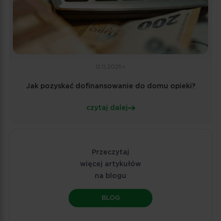
12.11.2025 r.
Jak pozyskać dofinansowanie do domu opieki?
czytaj dalej
Przeczytaj
więcej artykułów
na blogu
BLOG