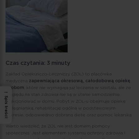
Czas czytania:
3
minuty
Zakład Opiekuńczo-Leczniczy (ZOL) to placówka
medyczna
zapewniająca okresową, całodobową opiekę
osobom
, które nie wymagają już leczenia w szpitalu, ale ze
→
względu na stan zdrowia nie są w stanie samodzielnie
Spis treści:
funkcjonować w domu. Pobyt w ZOL-u obejmuje opiekę
pielęgniarską, rehabilitację ogólną w podstawowym
zakresie, odpowiednio dobraną dietę oraz pomoc lekarską.
Warto wiedzieć, że ZOL nie jest domem pomocy
społecznej. Jest elementem systemu ochrony zdrowia i