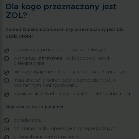
Dla kogo przeznaczony jest
ZOL?
Zakład Opiekuńczo-Leczniczy przeznaczony jest dla
osób, które:
zakończyły proces leczenia szpitalnego,
wymagają
okresowej
, całodobowej opieki
pielęgnacyjnej,
nie wymagają hospitalizacji w oddziale szpitalnym,
mają znacznie ograniczoną samodzielność w
codziennym funkcjonowaniu,
wynik w skali Barthel wynosi 40 punktów lub mniej.
Najczęściej są to pacjenci:
po udarach,
po złamaniach i operacjach ortopedycznych,
z chorobami neurologicznymi,