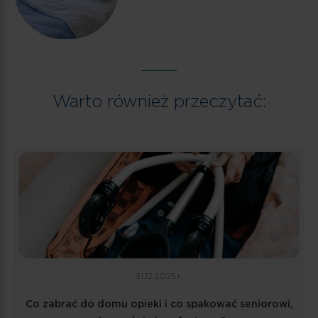
Warto również przeczytać:
31.12.2025 r.
Co zabrać do domu opieki i co spakować seniorowi,