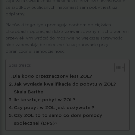
zapewnia świadczenia opiekuńczo-lecznicze finansowane
ze środków publicznych, natomiast sam pobyt jest już
odpłatny.
Placówki tego typu pomagają osobom po ciężkich
chorobach, operacjach lub z zaawansowanymi schorzeniami
przewlekłymi wrócić do możliwie największej sprawności
albo zapewniają bezpieczne funkcjonowanie przy
ograniczonej samodzielności.
Spis treści:
Dla kogo przeznaczony jest ZOL?
Jak wygląda kwalifikacja do pobytu w ZOL?
Skala Barthel
Ile kosztuje pobyt w ZOL?
Czy pobyt w ZOL jest dożywotni?
Czy ZOL to to samo co dom pomocy
społecznej (DPS)?