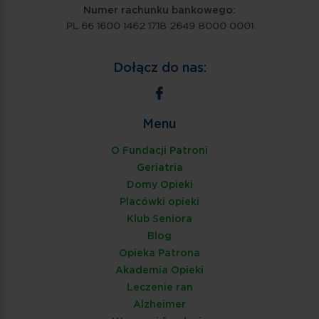
Numer rachunku bankowego:
PL 66 1600 1462 1718 2649 8000 0001
Dołącz do nas:
Menu
O Fundacji Patroni
Geriatria
Domy Opieki
Placówki opieki
Klub Seniora
Blog
Opieka Patrona
Akademia Opieki
Leczenie ran
Alzheimer