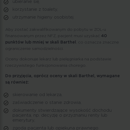
ubieranie się,
korzystanie z toalety,
utrzymanie higieny osobistej.
Aby zostać zakwalifikowanym do pobytu w ZOL-u
finansowanym przez NFZ, pacjent musi uzyskać
40
punktów lub mniej w skali Barthel
, co oznacza znaczne
ograniczenie samodzielności.
Oceny dokonuje lekarz lub pielęgniarka na podstawie
rzeczywistego funkcjonowania chorego.
Do przyjęcia,
oprócz oceny w skali Barthel
, wymagane
są również:
skierowanie od lekarza,
zaświadczenie o stanie zdrowia,
dokumenty stwierdzające wysokość dochodu
pacjenta, np. decyzję o przyznaniu renty lub
emerytury,
zgoda pacjenta lub opiekuna prawnego.