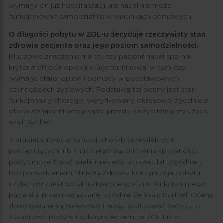
wymaga on już hospitalizacji, ale nadal nie może
funkcjonować samodzielnie w warunkach domowych.
O długości pobytu w ZOL-u decyduje rzeczywisty stan
zdrowia pacjenta oraz jego poziom samodzielności.
Kluczowe znaczenie ma to, czy pacjent nadal spełnia
kryteria objęcia opieką długoterminową, w tym czy
wymaga stałej opieki i pomocy w podstawowych
czynnościach życiowych. Podstawą tej oceny jest stan
funkcjonalny chorego, weryfikowany okresowo zgodnie z
obowiązującymi przepisami, przede wszystkim przy użyciu
skali Barthel.
Z drugiej strony, w sytuacji chorób przewlekłych,
postępujących lub znacznego ograniczenia sprawności,
pobyt może trwać wiele miesięcy, a nawet lat. Zgodnie z
Rozporządzeniem Ministra Zdrowia kontynuacja pobytu
uzależniona jest od aktualnej oceny stanu funkcjonalnego
pacjenta, przeprowadzanej zgodnie ze skalą Barthel. Oceny
dokonywane są okresowo i mogą skutkować decyzją o
zasadności pobytu i dalszym leczeniu w ZOL lub o