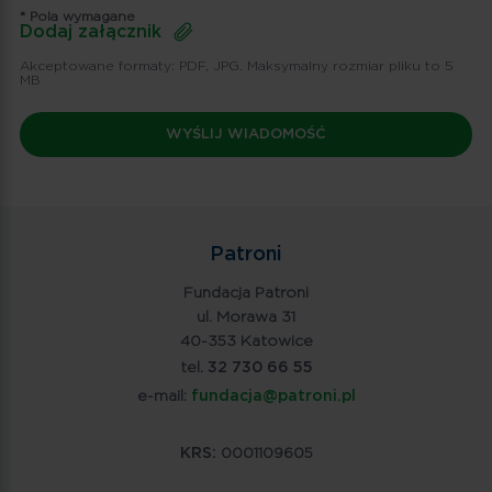
* Pola wymagane
Dodaj załącznik
Akceptowane formaty: PDF, JPG. Maksymalny rozmiar pliku to 5
MB
Patroni
Fundacja Patroni
ul. Morawa 31
40-353 Katowice
tel.
32 730 66 55
e-mail:
fundacja@patroni.pl
KRS:
0001109605