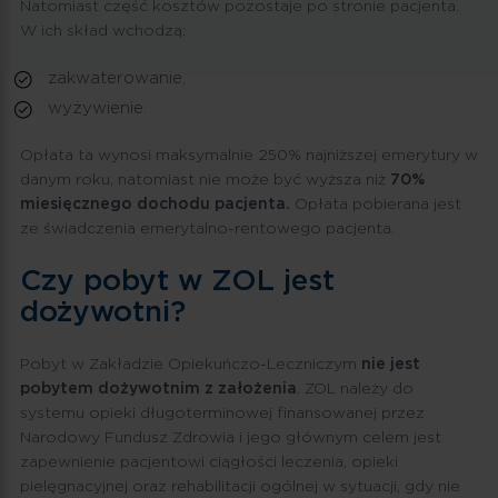
Natomiast część kosztów pozostaje po stronie pacjenta.
W ich skład wchodzą:
zakwaterowanie,
wyżywienie.
Opłata ta wynosi maksymalnie 250% najniższej emerytury w
danym roku, natomiast nie może być wyższa niż
70%
miesięcznego dochodu pacjenta.
Opłata pobierana jest
ze świadczenia emerytalno-rentowego pacjenta.
Czy pobyt w ZOL jest
dożywotni?
Pobyt w Zakładzie Opiekuńczo-Leczniczym
nie jest
pobytem dożywotnim z założenia
. ZOL należy do
systemu opieki długoterminowej finansowanej przez
Narodowy Fundusz Zdrowia i jego głównym celem jest
zapewnienie pacjentowi ciągłości leczenia, opieki
pielęgnacyjnej oraz rehabilitacji ogólnej w sytuacji, gdy nie