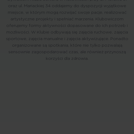
oraz ul. Mariackiej 34 oddajemy do dyspozycji wyjątkowe
miejsce, w którym mogą rozwijać swoje pacje, realizować
artystyczne projekty i spełniać marzenia. Klubowiczom
oferujemy formy aktywności dopasowane do ich potrzeb i
możliwości. W Klubie odbywają się zajęcia ruchowe, zajęcia
sportowe, zajęcia manualne i zajęcia aktywizujące. Ponadto
organizowane są spotkania, które nie tylko pozwalają
sensownie zagospodarować czas, ale również przynoszą
korzyści dla zdrowia.