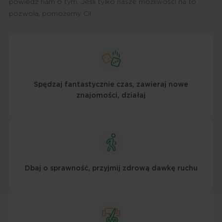
powiedz nam o tym. Jeśli tylko nasze możliwości na to
pozwolą, pomożemy Ci!
Spędzaj fantastycznie czas, zawieraj nowe
znajomości, działaj
Dbaj o sprawność, przyjmij zdrową dawkę ruchu