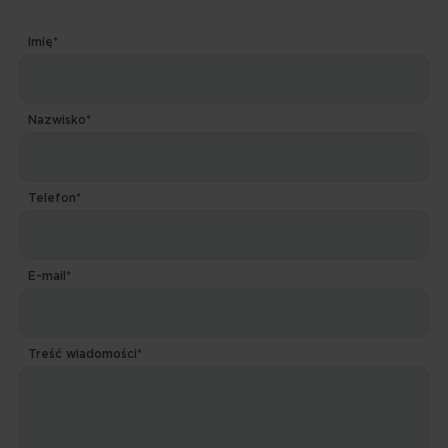
Imię*
Nazwisko*
Telefon*
E-mail*
Treść wiadomości*