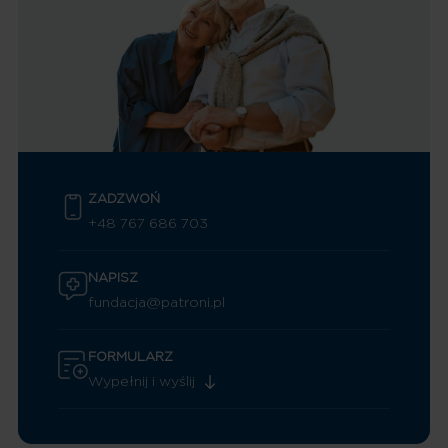
ZADZWOŃ
+48 767 686 703
NAPISZ
fundacja@patroni.pl
FORMULARZ
Wypełnij i wyślij