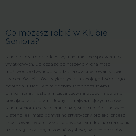
Co możesz robić w Klubie
Seniora?
Klub Seniora to przede wszystkim miejsce spotkań ludzi
wyjątkowych. Dołączając do naszego grona masz
możliwość aktywnego spędzenia czasu w towarzystwie
swoich rówieśników i wykorzystania swojego twórczego
potencjału. Nad Twoim dobrym samopoczuciem i
znakomitą atmosferą miejsca czuwają osoby na co dzień
pracujące z seniorami. Jednym z najważniejszych celów
Klubu Seniora jest wspieranie aktywności osób starszych.
Dlatego jeśli masz pomysł na artystyczny projekt, chcesz
zrealizować swoje marzenie o wokalnym debiucie na scenie
albo pragniesz zorganizować wystawę swoich obrazów –