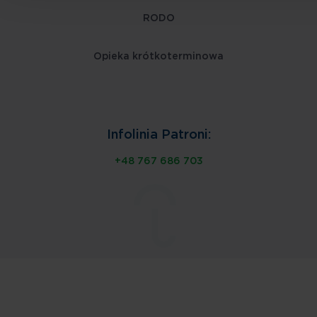
RODO
Opieka krótkoterminowa
Infolinia Patroni:
+48 767 686 703