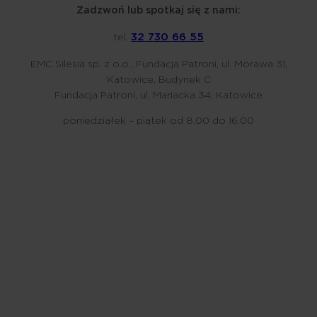
Zadzwoń lub spotkaj się z nami:
32 730 66 55
tel.
EMC Silesia sp. z o.o., Fundacja Patroni, ul. Morawa 31,
Katowice, Budynek C
Fundacja Patroni, ul. Mariacka 34, Katowice
poniedziałek – piątek od 8.00 do 16.00