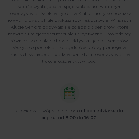
W Klubie Seniora łączymy zdrową aktywność i szczerą
radość wynikającą ze spędzania czasu w dobrym
towarzystwie. Dzięki wizytom w Klubie, nie tylko poznasz
nowych przyjaciół, ale zyskasz również zdrowie. W naszym
Klubie Seniora odbywają się zajęcia dla seniorów, które
rozwijają umiejętności manuale i artystyczne. Prowadzimy
również szkolenia ruchowe i aktywizujące dla seniorów.
Wszystko pod okiem specjalistów, którzy pomogą w
trudnych sytuacjach i będą wspaniałym towarzystwem w
trakcie każdej aktywności.
Odwiedzaj Twój Klub Seniora
od poniedziałku do
piątku, od 8:00 do 16:00.