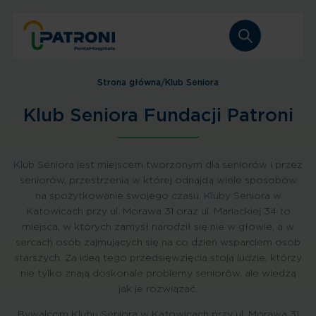
Strona główna
/
Klub Seniora
Klub Seniora Fundacji Patroni
Klub Seniora jest miejscem tworzonym dla seniorów i przez
seniorów, przestrzenią w której odnajdą wiele sposobów
na spożytkowanie swojego czasu. Kluby Seniora w
Katowicach przy ul. Morawa 31 oraz ul. Mariackiej 34 to
miejsca, w których zamysł narodził się nie w głowie, a w
sercach osób zajmujących się na co dzień wsparciem osób
starszych. Za ideą tego przedsięwzięcia stoją ludzie, którzy
nie tylko znają doskonale problemy seniorów, ale wiedzą
jak je rozwiązać.
Bywalcom Klubu Seniora w Katowicach przy ul. Morawa 31