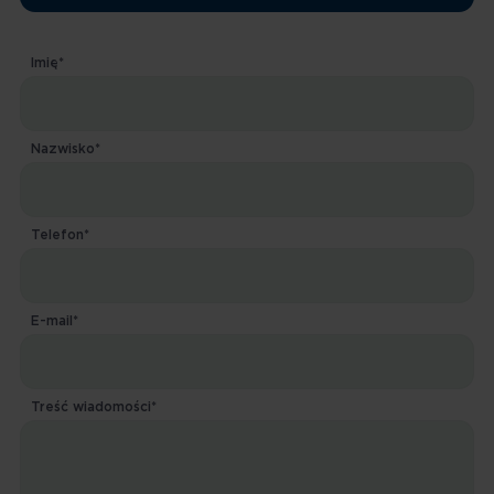
Imię*
Nazwisko*
Telefon*
E-mail*
Treść wiadomości*