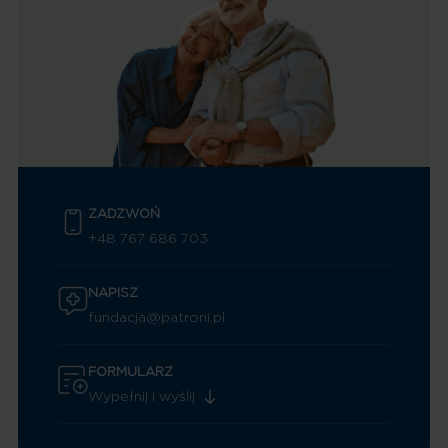
ZADZWOŃ
+48 767 686 703
NAPISZ
fundacja@patroni.pl
FORMULARZ
Wypełnij i wyślij