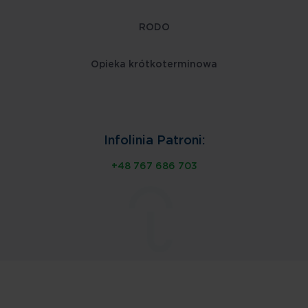
RODO
Opieka krótkoterminowa
Infolinia Patroni:
+48 767 686 703