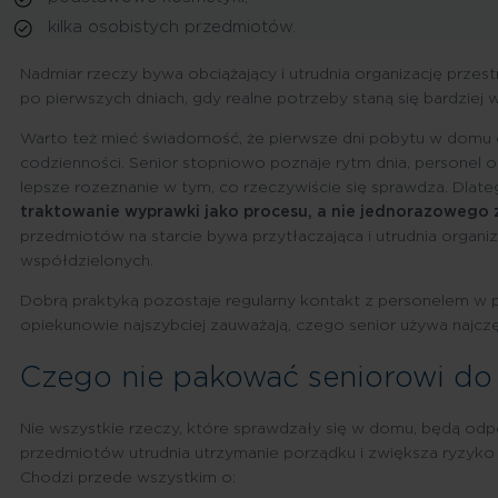
kilka osobistych przedmiotów.
Nadmiar rzeczy bywa obciążający i utrudnia organizację prze
po pierwszych dniach, gdy realne potrzeby staną się bardziej 
Warto też mieć świadomość, że pierwsze dni pobytu w domu op
codzienności. Senior stopniowo poznaje rytm dnia, personel o
lepsze rozeznanie w tym, co rzeczywiście się sprawdza. Dlat
traktowanie wyprawki jako procesu, a nie jednorazowego
przedmiotów na starcie bywa przytłaczająca i utrudnia organi
współdzielonych.
Dobrą praktyką pozostaje regularny kontakt z personelem w 
opiekunowie najszybciej zauważają, czego senior używa najczę
Czego nie pakować seniorowi do
Nie wszystkie rzeczy, które sprawdzały się w domu, będą od
przedmiotów utrudnia utrzymanie porządku i zwiększa ryzyko 
Chodzi przede wszystkim o: