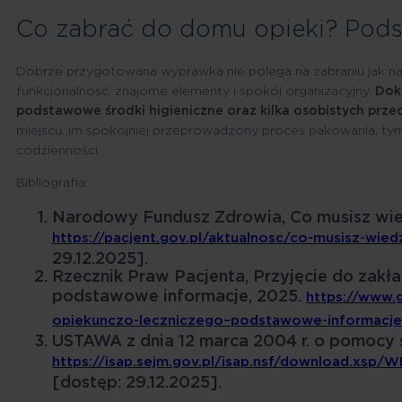
Co zabrać do domu opieki? Pod
Dobrze przygotowana wyprawka nie polega na zabraniu jak najw
funkcjonalność, znajome elementy i spokój organizacyjny.
Dok
podstawowe środki higieniczne oraz kilka osobistych prz
miejscu. Im spokojniej przeprowadzony proces pakowania, tym
codzienności.
Bibliografia:
Narodowy Fundusz Zdrowia, Co musisz wied
https://pacjent.gov.pl/aktualnosc/co-musisz-wied
29.12.2025].
Rzecznik Praw Pacjenta, Przyjęcie do zakł
podstawowe informacje, 2025.
https://www.
opiekunczo-leczniczego–podstawowe-informacje
USTAWA z dnia 12 marca 2004 r. o pomocy 
https://isap.sejm.gov.pl/isap.nsf/download.x
[dostęp: 29.12.2025].