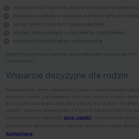
większe kwoty gotówki oraz wartościowe przedmioty;
biżuterię i pamiątki o wysokiej wartości sentymentalnej
sprzęt elektryczny bez zgody placówki;
leki bez dokumentacji i uzgodnienia z personelem;
przedmioty potencjalnie niebezpieczne.
Ważne! Im prostsze i bardziej uporządkowane otoczenie, tym 
codzienności.
Wsparcie decyzyjne dla rodzin
Pakowanie do domu opieki jest zwykle ostatnim etapem dłużs
pytania o wybór odpowiedniej placówki, różnice między dom
leczniczym oraz realne potrzeby zdrowotne seniora. W takich 
źródeł i wsparcia doradczego. Na stronie fundacji Patroni.pl d
dom opieki
formach pobytu (sprawdź:
) oraz materiały pom
otępiennymi uporządkować decyzje dotyczące opieki długot
Alzheimera
).