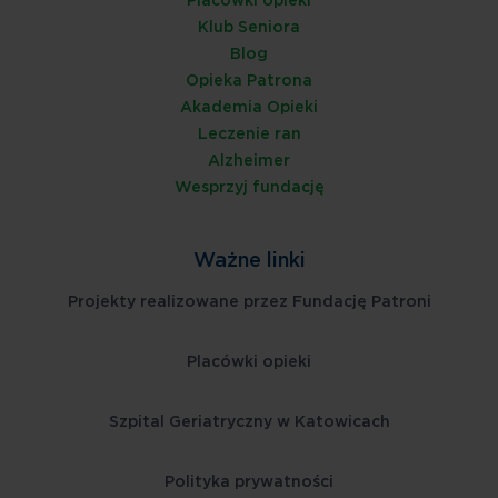
Placówki opieki
Klub Seniora
Blog
Opieka Patrona
Akademia Opieki
Leczenie ran
Alzheimer
Wesprzyj fundację
Ważne linki
Projekty realizowane przez Fundację Patroni
Placówki opieki
Szpital Geriatryczny w Katowicach
Polityka prywatności