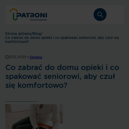
Strona główna
/
Blog
/
Co zabrać do domu opieki i co spakować seniorowi, aby czuł się
komfortowo?
31.12.2025 r.
Opieka
Co zabrać do domu opieki i co
spakować seniorowi, aby czuł
się komfortowo?