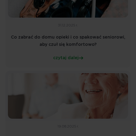
31.12.2025 r.
Co zabrać do domu opieki i co spakować seniorowi,
aby czuł się komfortowo?
czytaj dalej
19.08.2025 r.