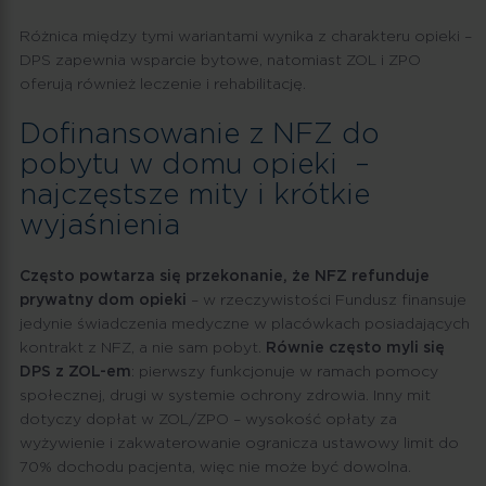
Różnica między tymi wariantami wynika z charakteru opieki –
DPS zapewnia wsparcie bytowe, natomiast ZOL i ZPO
oferują również leczenie i rehabilitację.
Dofinansowanie z NFZ do
pobytu w domu opieki –
najczęstsze mity i krótkie
wyjaśnienia
Często powtarza się przekonanie, że NFZ refunduje
prywatny dom opieki
– w rzeczywistości Fundusz finansuje
jedynie świadczenia medyczne w placówkach posiadających
kontrakt z NFZ, a nie sam pobyt.
Równie często myli się
DPS z ZOL-em
: pierwszy funkcjonuje w ramach pomocy
społecznej, drugi w systemie ochrony zdrowia. Inny mit
dotyczy dopłat w ZOL/ZPO – wysokość opłaty za
wyżywienie i zakwaterowanie ogranicza ustawowy limit do
70% dochodu pacjenta, więc nie może być dowolna.