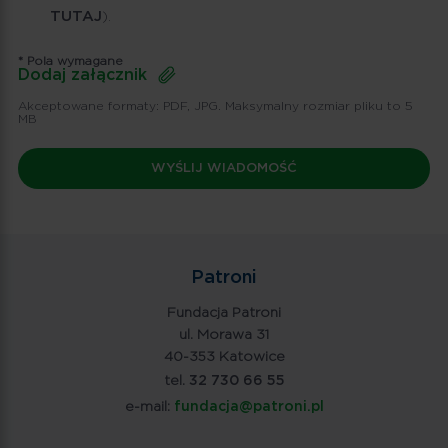
TUTAJ
).
* Pola wymagane
Dodaj załącznik
Akceptowane formaty: PDF, JPG. Maksymalny rozmiar pliku to 5
MB
Patroni
Fundacja Patroni
ul. Morawa 31
40-353 Katowice
tel.
32 730 66 55
e-mail:
fundacja@patroni.pl