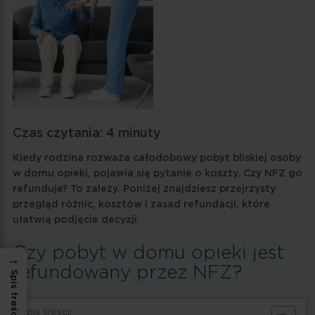
Czas czytania:
4
minuty
Kiedy rodzina rozważa całodobowy pobyt bliskiej osoby
w domu opieki, pojawia się pytanie o koszty. Czy NFZ go
refunduje? To zależy. Poniżej znajdziesz przejrzysty
przegląd różnic, kosztów i zasad refundacji, które
ułatwią podjęcie decyzji.
Czy pobyt w domu opieki jest
→
refundowany przez NFZ?
Spis treści:
Spis treści: