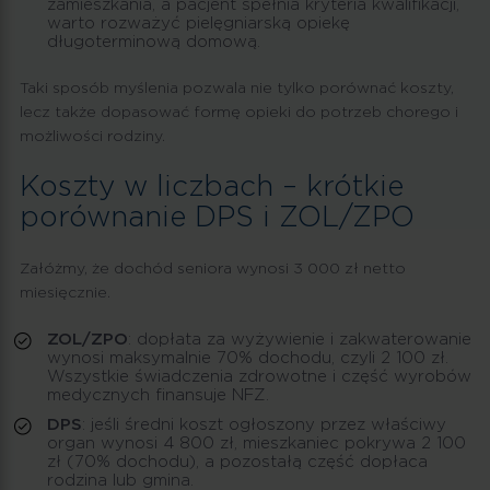
zamieszkania, a pacjent spełnia kryteria kwalifikacji,
warto rozważyć pielęgniarską opiekę
długoterminową domową.
Taki sposób myślenia pozwala nie tylko porównać koszty,
lecz także dopasować formę opieki do potrzeb chorego i
możliwości rodziny.
Koszty w liczbach – krótkie
porównanie DPS i ZOL/ZPO
Załóżmy, że dochód seniora wynosi 3 000 zł netto
miesięcznie.
ZOL/ZPO
: dopłata za wyżywienie i zakwaterowanie
wynosi maksymalnie 70% dochodu, czyli 2 100 zł.
Wszystkie świadczenia zdrowotne i część wyrobów
medycznych finansuje NFZ.
DPS
: jeśli średni koszt ogłoszony przez właściwy
organ wynosi 4 800 zł, mieszkaniec pokrywa 2 100
zł (70% dochodu), a pozostałą część dopłaca
rodzina lub gmina.