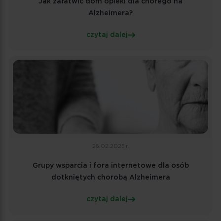
Jak załatwić dom opieki dla chorego na
Alzheimera?
czytaj dalej
26.02.2025 r.
Grupy wsparcia i fora internetowe dla osób
dotkniętych chorobą Alzheimera
czytaj dalej