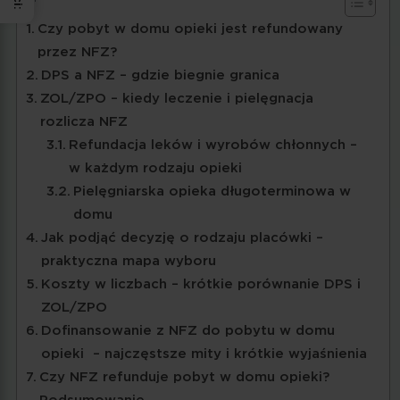
Czy pobyt w domu opieki jest refundowany
przez NFZ?
DPS a NFZ – gdzie biegnie granica
ZOL/ZPO – kiedy leczenie i pielęgnacja
rozlicza NFZ
Refundacja leków i wyrobów chłonnych –
w każdym rodzaju opieki
Pielęgniarska opieka długoterminowa w
domu
Jak podjąć decyzję o rodzaju placówki –
praktyczna mapa wyboru
Koszty w liczbach – krótkie porównanie DPS i
ZOL/ZPO
Dofinansowanie z NFZ do pobytu w domu
opieki – najczęstsze mity i krótkie wyjaśnienia
Czy NFZ refunduje pobyt w domu opieki?