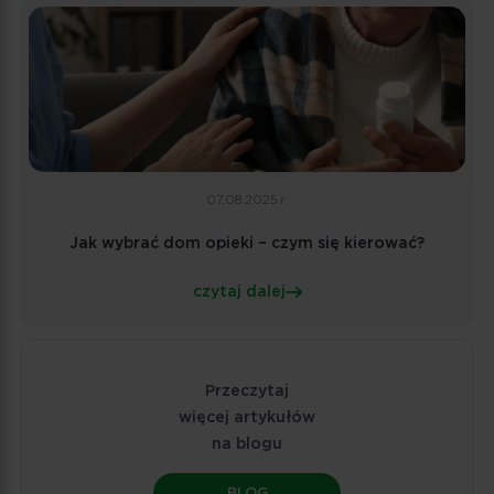
07.08.2025 r.
Jak wybrać dom opieki – czym się kierować?
czytaj dalej
Przeczytaj
więcej artykułów
na blogu
BLOG