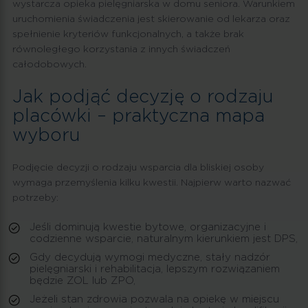
wystarcza opieka pielęgniarska w domu seniora. Warunkiem
uruchomienia świadczenia jest skierowanie od lekarza oraz
spełnienie kryteriów funkcjonalnych, a także brak
równoległego korzystania z innych świadczeń
całodobowych.
Jak podjąć decyzję o rodzaju
placówki – praktyczna mapa
wyboru
Podjęcie decyzji o rodzaju wsparcia dla bliskiej osoby
wymaga przemyślenia kilku kwestii. Najpierw warto nazwać
potrzeby:
Jeśli dominują kwestie bytowe, organizacyjne i
codzienne wsparcie, naturalnym kierunkiem jest DPS,
Gdy decydują wymogi medyczne, stały nadzór
pielęgniarski i rehabilitacja, lepszym rozwiązaniem
będzie ZOL lub ZPO,
Jeżeli stan zdrowia pozwala na opiekę w miejscu