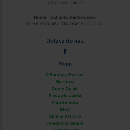
KRS:
0001109605
Numer rachunku bankowego:
PL 66 1600 1462 1718 2649 8000 0001
Dołącz do nas:
Menu
O Fundacji Patroni
Geriatria
Domy Opieki
Placówki opieki
Klub Seniora
Blog
Opieka Patrona
Akademia Opieki