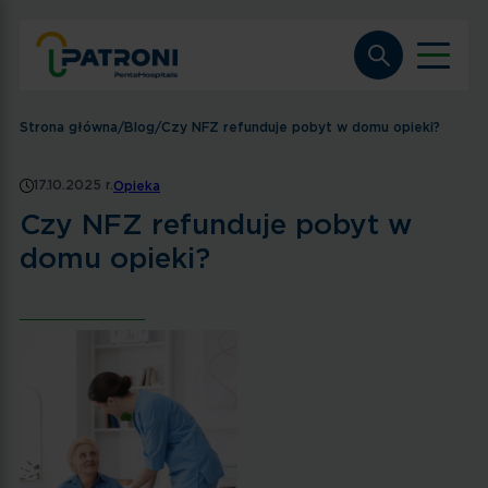
Strona główna
/
Blog
/
Czy NFZ refunduje pobyt w domu opieki?
17.10.2025 r.
Opieka
Czy NFZ refunduje pobyt w
domu opieki?