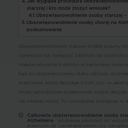
Jak wygląda procedura ubezwłasnowolnie
starszej i kto może złożyć wniosek?
Ubezwłasnowolnienie osoby starszej – 
Ubezwłasnowolnienie osoby chorej na Alzh
podsumowanie
Ubezwłasnowolnienie stanowi środek prawny, k
ograniczyć lub wyłączyć zdolność do czynności
mającej poważne trudności w kierowaniu swoim
Sąd, po przeanalizowaniu stanu zdrowia i przesł
orzeczenie, które decyduje o tym, czy i w jakim z
może samodzielnie podejmować ważne decyzje 
lub własnej osoby. To rozwiązanie występuje w
Całkowite ubezwłasnowolnienie osoby star
Alzheimera
– pozbawia zdolności do wszystk
prawnych, np. zawierania umów czy zarządzan