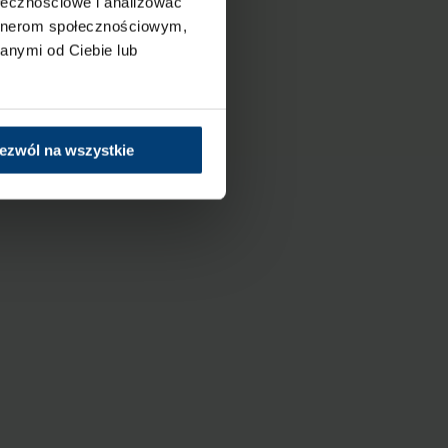
ołecznościowe i analizować
artnerom społecznościowym,
anymi od Ciebie lub
ezwól na wszystkie