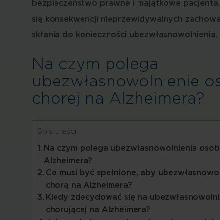
bezpieczeństwo prawne i majątkowe pacjenta. 
się konsekwencji nieprzewidywalnych zachowa
skłania do konieczności ubezwłasnowolnienia
Na czym polega
ubezwłasnowolnienie o
chorej na Alzheimera?
Spis treści:
Na czym polega ubezwłasnowolnienie osob
Alzheimera?
Co musi być spełnione, aby ubezwłasnowo
chorą na Alzheimera?
Kiedy zdecydować się na ubezwłasnowolni
chorującej na Alzheimera?