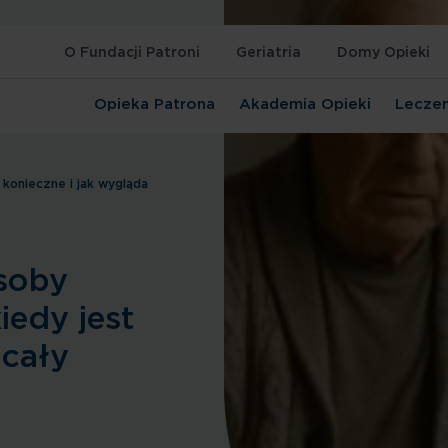
O Fundacji Patroni
Geriatria
Domy Opieki
Opieka Patrona
Akademia Opieki
Leczen
 konieczne i jak wygląda
soby
iedy jest
 cały