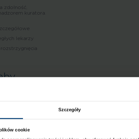
a zdolność,
nadzorem kuratora.
 szczegółowe
egłych lekarzy
 rozstrzygnięcia
 aby
ę chorą
Szczegóły
e osoby starszej z
du choroby
 plików cookie
 ona świadomie