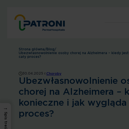
Strona główna
/
Blog
/
Ubezwłasnowolnienie osoby chorej na Alzheimera – kiedy jest
cały proces?
30.04.2025 r.
Choroby
Ubezwłasnowolnienie o
chorej na Alzheimera – k
konieczne i jak wygląda
→
proces?
Spis treści: