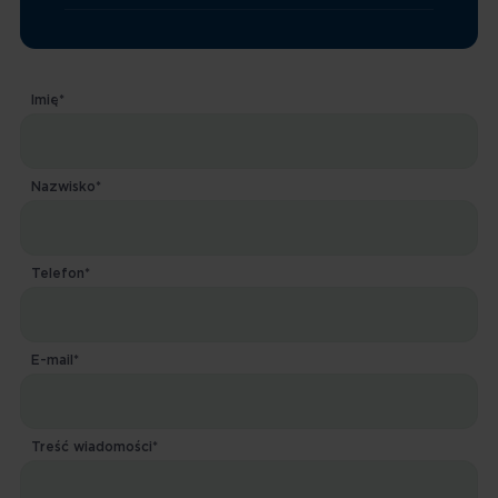
Imię*
Nazwisko*
Telefon*
E-mail*
Treść wiadomości*