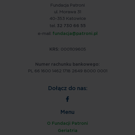
Fundacja Patroni
ul. Morawa 31
40-353 Katowice
tel.
32 730 66 55
e-mail:
fundacja@patroni.pl
KRS:
0001109605
Numer rachunku bankowego:
PL 66 1600 1462 1718 2649 8000 0001
Dołącz do nas:
Menu
O Fundacji Patroni
Geriatria