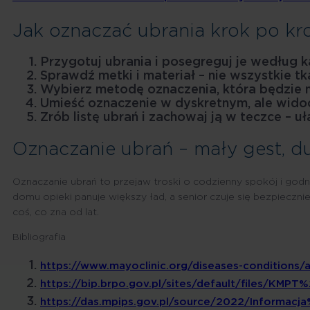
Jak oznaczać ubrania krok po kr
Przygotuj ubrania i posegreguj je według ka
Sprawdź metki i materiał – nie wszystkie 
Wybierz metodę oznaczenia, która będzie n
Umieść oznaczenie w dyskretnym, ale widoc
Zrób listę ubrań i zachowaj ją w teczce – uł
Oznaczanie ubrań – mały gest, d
Oznaczanie ubrań to przejaw troski o codzienny spokój i godn
domu opieki panuje większy ład, a senior czuje się bezpieczni
coś, co zna od lat.
Bibliografia
https://www.mayoclinic.org/diseases-conditions/
https://bip.brpo.gov.pl/sites/default/files/
https://das.mpips.gov.pl/source/2022/Infor