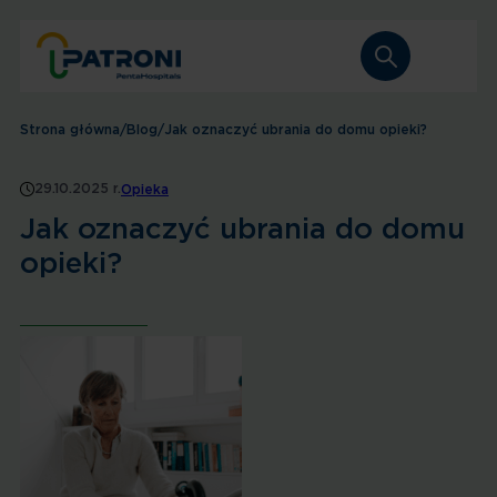
Strona główna
/
Blog
/
Jak oznaczyć ubrania do domu opieki?
29.10.2025 r.
Opieka
Jak oznaczyć ubrania do domu
opieki?