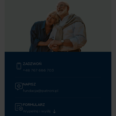
ZADZWOŃ
+48 767 686 703
NAPISZ
fundacja@patroni.pl
FORMULARZ
Wypełnij i wyślij