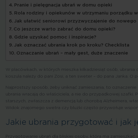
Pranie i pielęgnacja ubrań w domu opieki
Rola rodziny i opiekunów w utrzymaniu porządku w
Jak ułatwić seniorowi przyzwyczajenie do nowego 
Co jeszcze warto zabrać do domu opieki?
Gdzie uzyskać pomoc i inspiracje?
Jak oznaczać ubrania krok po kroku? Checklista
Oznaczanie ubrań – mały gest, duże znaczenie
W placówkach, w których mieszka kilkadziesiąt osób, ubrania c
koszula należy do pani Zosi, a ten sweter – do pana Janka. O po
Najprostszy sposób, żeby uniknąć zamieszania, to oznaczenie
ubrania wracają do właściciela, a nie do przypadkowej szafk
starszych, zwłaszcza z demencją lub chorobą Alzheimera, wła
Widok znajomego swetra czy bluzki często przywołuje wspomn
Jakie ubrania przygotować i jak 
Przygotowanie ubrań dla bliskiej osoby, która ma zamieszkać