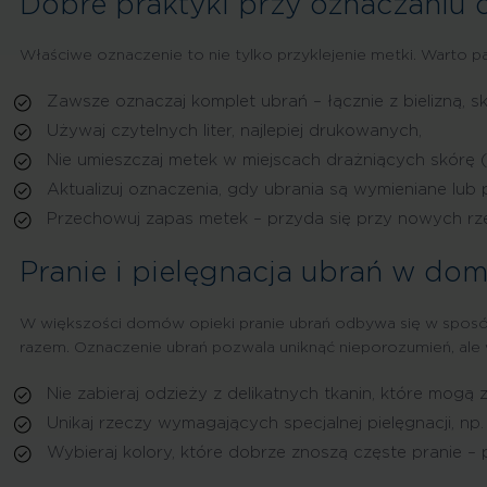
Dobre praktyki przy oznaczaniu 
Właściwe oznaczenie to nie tylko przyklejenie metki. Warto pa
Zawsze oznaczaj komplet ubrań – łącznie z bielizną, sk
Używaj czytelnych liter, najlepiej drukowanych,
Nie umieszczaj metek w miejscach drażniących skórę (
Aktualizuj oznaczenia, gdy ubrania są wymieniane lu
Przechowuj zapas metek – przyda się przy nowych rz
Pranie i pielęgnacja ubrań w dom
W większości domów opieki pranie ubrań odbywa się w sposób 
razem. Oznaczenie ubrań pozwala uniknąć nieporozumień, ale w
Nie zabieraj odzieży z delikatnych tkanin, które mogą
Unikaj rzeczy wymagających specjalnej pielęgnacji, np
Wybieraj kolory, które dobrze znoszą częste pranie – p