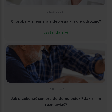
05.06.2025 r.
Choroba Alzheimera a depresja – jak je odróżnić?
czytaj dalej
03.11.2025 r.
Jak przekonać seniora do domu opieki? Jak z nim
rozmawiać?