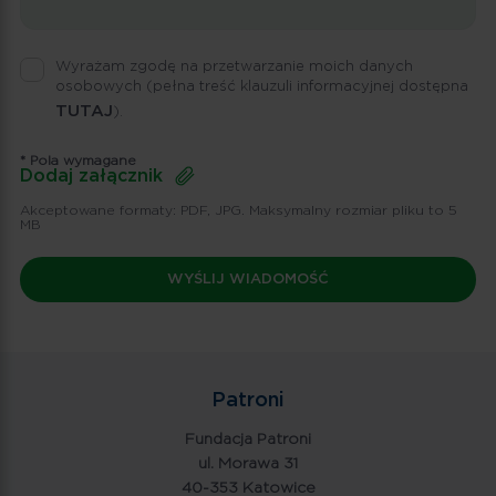
Wyrażam zgodę na przetwarzanie moich danych
osobowych
(pełna treść klauzuli informacyjnej dostępna
TUTAJ
).
* Pola wymagane
Dodaj załącznik
Akceptowane formaty: PDF, JPG. Maksymalny rozmiar pliku to 5
MB
Patroni
Fundacja Patroni
ul. Morawa 31
40-353 Katowice