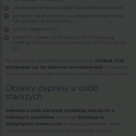
utratę partnera życiowego lub bliskich przyjaciół;
przejście na emeryturę i wynikającą z tego stratę
lub zmianę roli społecznej;
utratę niezależności;
przemoc wobec osób starszych, dotykającą
według WHO co szóstej osoby po 60. roku życia
[2].
Na część tych czynników można wpływać.
Izolacja, brak
aktywności czy źle dobrana farmakoterapia
to obszary,
w których odpowiednie działanie może przynieść poprawę.
Objawy depresji u osób
starszych
Depresja u osób starszych przebiega inaczej niż u
młodszych pacjentów
, ponieważ
dominują tu
dolegliwości somatyczne
, a objawy psychiczne, choć
również występują, schodzą na dalszy plan. U osób