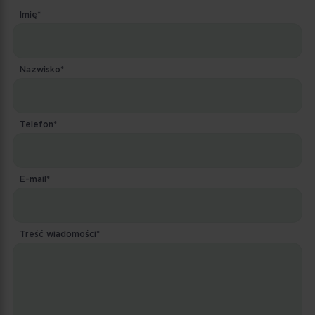
Imię*
Nazwisko*
Telefon*
E-mail*
Treść wiadomości*