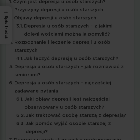
Czym jest depresja u osób starszych?
Przyczyny depresji u osób starszych
→
Spis treści:
Objawy depresji u osób starszych
Depresja u osób starszych – z jakimi
dolegliwościami można ją pomylić?
Rozpoznanie i leczenie depresji u osób
starszych
Jak leczyć depresję u osób starszych?
Depresja u osób starszych – jak rozmawiać z
seniorami?
Depresja u osób starszych – najczęściej
zadawane pytania
Jaki objaw depresji jest najczęściej
obserwowany u osób starszych?
Jak traktować osobę starszą z depresją?
Jak pomóc wyjść osobie starszej z
depresji?
Depresja u osób starszych – podsumowanie