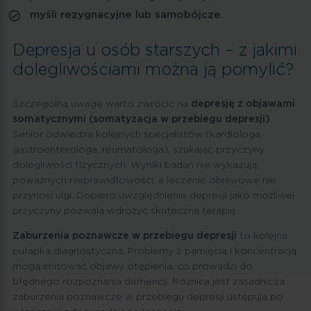
myśli rezygnacyjne lub samobójcze
.
Depresja u osób starszych – z jakimi
dolegliwościami można ją pomylić?
Szczególną uwagę warto zwrócić na
depresję z objawami
somatycznymi (somatyzacja w przebiegu depresji)
.
Senior odwiedza kolejnych specjalistów (kardiologa,
gastroenterologa, reumatologa), szukając przyczyny
dolegliwości fizycznych. Wyniki badań nie wykazują
poważnych nieprawidłowości, a leczenie objawowe nie
przynosi ulgi. Dopiero uwzględnienie depresji jako możliwej
przyczyny pozwala wdrożyć skuteczną terapię.
Zaburzenia poznawcze w przebiegu depresji
to kolejna
pułapka diagnostyczna. Problemy z pamięcią i koncentracją
mogą imitować objawy otępienia, co prowadzi do
błędnego rozpoznania demencji. Różnica jest zasadnicza:
zaburzenia poznawcze w przebiegu depresji ustępują po