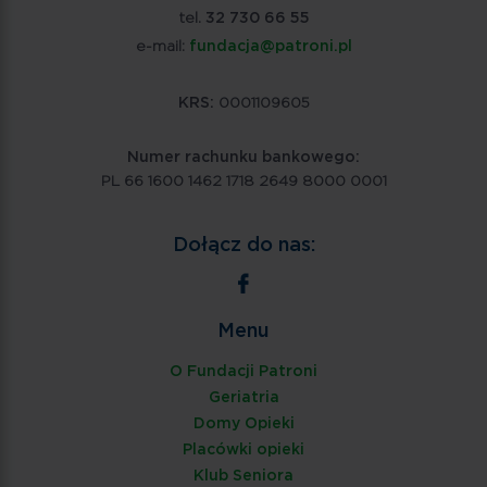
tel.
32 730 66 55
e-mail:
fundacja@patroni.pl
KRS:
0001109605
Numer rachunku bankowego:
PL 66 1600 1462 1718 2649 8000 0001
Dołącz do nas:
Menu
O Fundacji Patroni
Geriatria
Domy Opieki
Placówki opieki
Klub Seniora