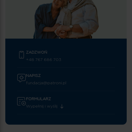
ZADZWOŃ
+48 767 686 703
NAPISZ
fundacja@patroni.pl
FORMULARZ
Wypełnij i wyślij