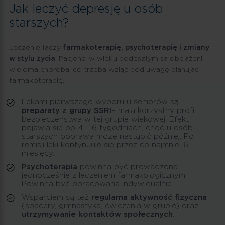
Jak leczyć depresję u osób
starszych?
Leczenie łączy
farmakoterapię, psychoterapię i zmiany
w stylu życia
. Pacjenci w wieku podeszłym są obciążeni
wieloma choroba, co trzeba wziąć pod uwagę planując
farmakoterapię.
Lekami pierwszego wyboru u seniorów są
preparaty z grupy SSRI
– mają korzystny profil
bezpieczeństwa w tej grupie wiekowej. Efekt
pojawia się po 4 – 6 tygodniach, choć u osób
starszych poprawa może nastąpić później. Po
remisji leki kontynuuje się przez co najmniej 6
miesięcy.
Psychoterapia
powinna być prowadzona
jednocześnie z leczeniem farmakologicznym.
Powinna być opracowana indywidualnie.
Wsparciem są też
regularna aktywność fizyczna
(spacery, gimnastyka, ćwiczenia w grupie) oraz
utrzymywanie kontaktów społecznych
.