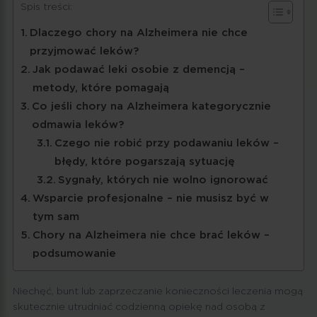
Spis treści:
Dlaczego chory na Alzheimera nie chce
przyjmować leków?
Jak podawać leki osobie z demencją –
metody, które pomagają
Co jeśli chory na Alzheimera kategorycznie
odmawia leków?
Czego nie robić przy podawaniu leków –
błędy, które pogarszają sytuację
Sygnały, których nie wolno ignorować
Wsparcie profesjonalne – nie musisz być w
tym sam
Chory na Alzheimera nie chce brać leków –
podsumowanie
Niechęć, bunt lub zaprzeczanie konieczności leczenia mogą
skutecznie utrudniać codzienną opiekę nad osobą z