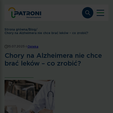
Strona główna
/
Blog
/
Chory na Alzheimera nie chce brać leków – co zrobić?
15.07.2025 r.
Opieka
Chory na Alzheimera nie chce
brać leków – co zrobić?