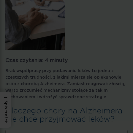
Czas czytania:
4
minuty
Brak współpracy przy podawaniu leków to jedna z
częstszych trudności, z jakimi mierzą się opiekunowie
osób z chorobą Alzheimera. Zamiast reagować złością,
warto zrozumieć mechanizmy stojące za takim
→
zachowaniem i wdrożyć sprawdzone strategie.
Spis treści:
Dlaczego chory na Alzheimera
nie chce przyjmować leków?