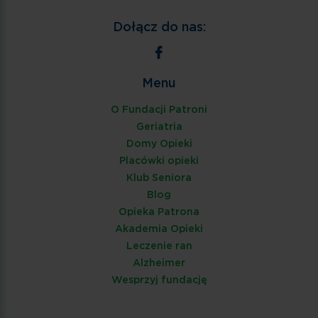
Dołącz do nas:
Menu
O Fundacji Patroni
Geriatria
Domy Opieki
Placówki opieki
Klub Seniora
Blog
Opieka Patrona
Akademia Opieki
Leczenie ran
Alzheimer
Wesprzyj fundację