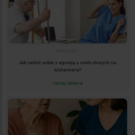
05.02.2025 r.
Jak radzić sobie z agresją u osób chorych na
Alzheimera?
czytaj dalej