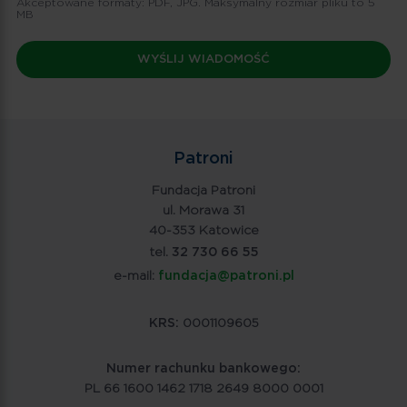
Akceptowane formaty: PDF, JPG. Maksymalny rozmiar pliku to 5
MB
Patroni
Fundacja Patroni
ul. Morawa 31
40-353 Katowice
tel.
32 730 66 55
e-mail:
fundacja@patroni.pl
KRS:
0001109605
Numer rachunku bankowego:
PL 66 1600 1462 1718 2649 8000 0001